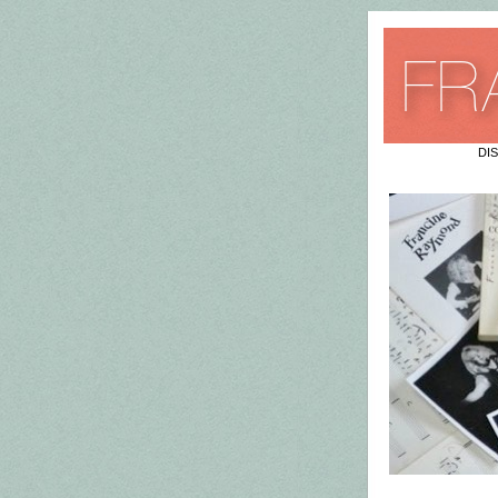
ACCUEIL
DI